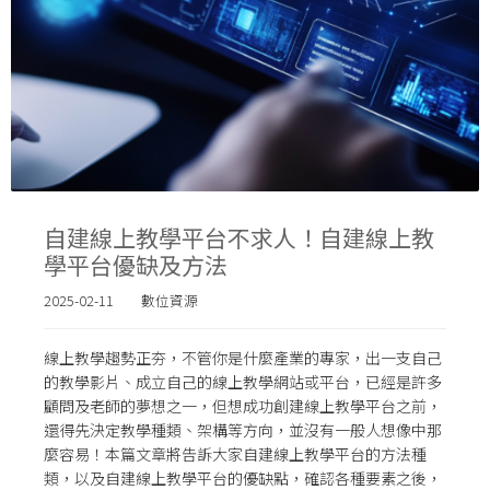
自建線上教學平台不求人！自建線上教
學平台優缺及方法
2025-02-11
數位資源
線上教學趨勢正夯，不管你是什麼產業的專家，出一支自己
的教學影片、成立自己的線上教學網站或平台，已經是許多
顧問及老師的夢想之一，但想成功創建線上教學平台之前，
還得先決定教學種類、架構等方向，並沒有一般人想像中那
麼容易！本篇文章將告訴大家自建線上教學平台的方法種
類，以及自建線上教學平台的優缺點，確認各種要素之後，