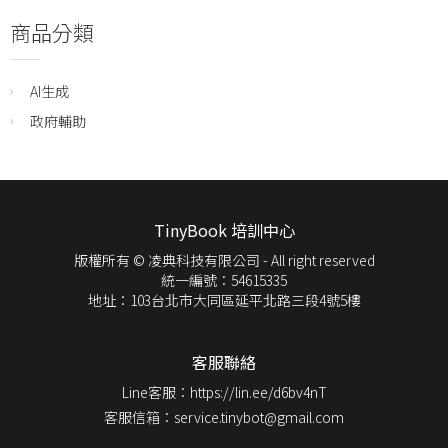
商品分類
AI生成
政府輔助
TinyBook 培訓中心
版權所有 © 凌典科技有限公司 - All right reserved
統一編號：54615335
地址：103台北市大同區延平北路三段4號5樓
客服聯絡
Line客服：https://lin.ee/d6bv4nT
客服信箱：service.tinybot@gmail.com