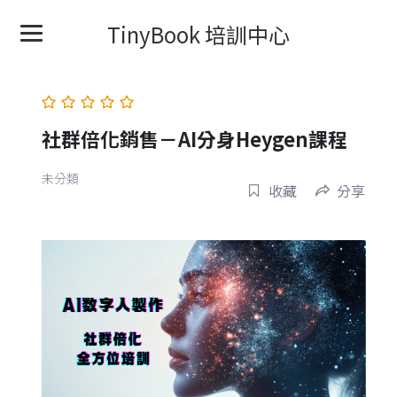
TinyBook 培訓中心
社群倍化銷售－AI分身Heygen課程
未分類
收藏
分享