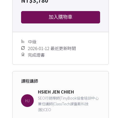
NT$
3,780
加入購物車
中級
2026-01-12 最近更新時間
完成證書
課程講師
HSIEH JEN CHIEH
SEO行銷導師|TinyBook協會培訓中心
HJ
兼任講師|ClassTech課雷斯科技
(股)CEO