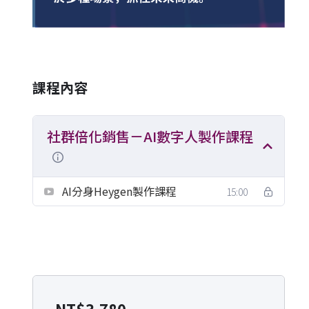
課程內容
社群倍化銷售－AI數字人製作課程
AI分身Heygen製作課程
15:00