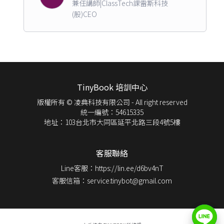
兼任講師|ClassTech課雷斯科技
(股)CEO
TinyBook 培訓中心
版權所有 © 凌典科技有限公司 - All right reserved
統一編號：54615335
地址：103台北市大同區延平北路三段4號5樓
客服聯絡
Line客服：https://lin.ee/d6bv4nT
客服信箱：service.tinybot@gmail.com