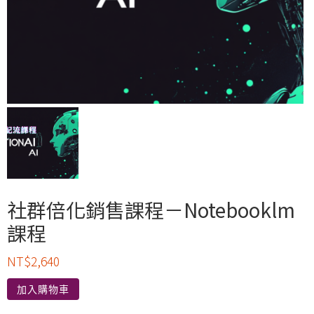
社群倍化銷售課程－Notebooklm
課程
NT$
2,640
加入購物車