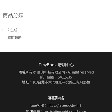
商品分類
AI生成
政府輔助
TinyBook 培訓中心
版權所有 © 凌典科技有限公司 - All right reserved
統一編號：54615335
地址：103台北市大同區延平北路三段4號5樓
客服聯絡
Line客服：https://lin.ee/d6bv4nT
客服信箱：service.tinybot@gmail.com