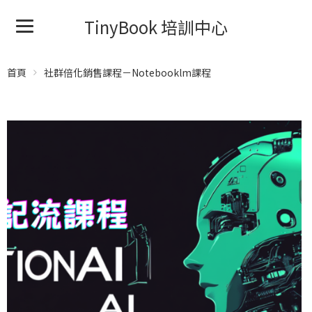
TinyBook 培訓中心
首頁
社群倍化銷售課程－Notebooklm課程